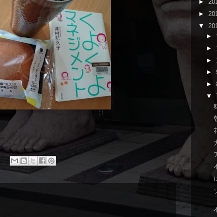
►
20
►
20
▼
20
►
►
►
►
►
▼