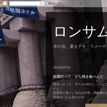
ロンサ
本の虫。夏をアキ・ラメーテ
2016/07/10
投票行って、どら焼き食べんだ
選挙へ行って、サークルKのしっとりど
イム。
投票所に来ているのは中年～高齢者が
若者は一人も見かけず。