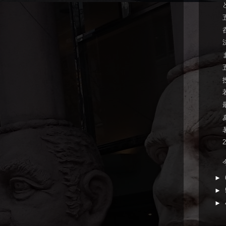
►
►
►