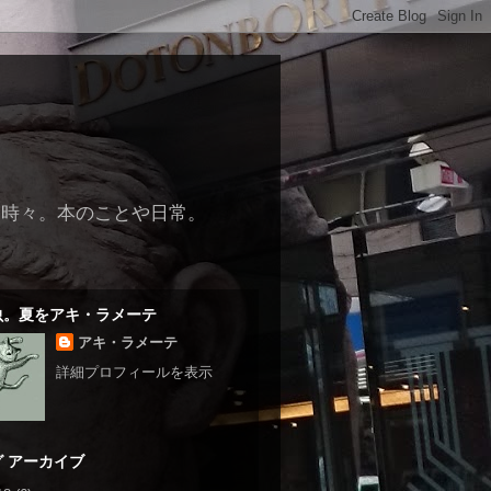
も時々。本のことや日常。
虫。夏をアキ・ラメーテ
アキ・ラメーテ
詳細プロフィールを表示
 アーカイブ